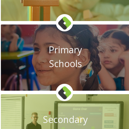
Primary
Schools
Secondary