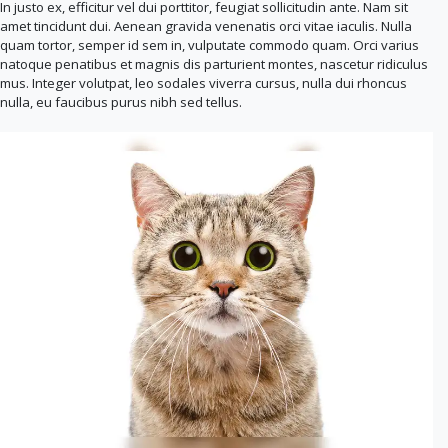
In justo ex, efficitur vel dui porttitor, feugiat sollicitudin ante. Nam sit
amet tincidunt dui. Aenean gravida venenatis orci vitae iaculis. Nulla
quam tortor, semper id sem in, vulputate commodo quam. Orci varius
natoque penatibus et magnis dis parturient montes, nascetur ridiculus
mus. Integer volutpat, leo sodales viverra cursus, nulla dui rhoncus
nulla, eu faucibus purus nibh sed tellus.