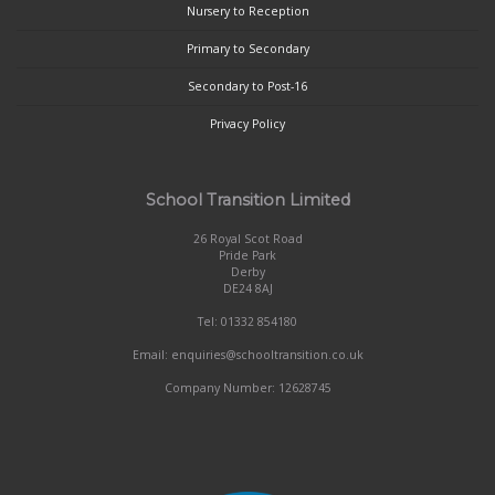
Nursery to Reception
Primary to Secondary
Secondary to Post-16
Privacy Policy
School Transition Limited
26 Royal Scot Road
Pride Park
Derby
DE24 8AJ
Tel: 01332 854180
Email: enquiries@schooltransition.co.uk
Company Number: 12628745