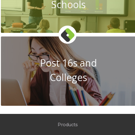
Schools
Post 16s and
Colleges
Products